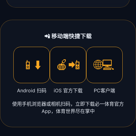
📲 移动端快捷下载
📱⬇️
🍎📲
🌐💻
Android 扫码
iOS 官方下载
PC客户端
使用手机浏览器或相机扫码，立即下载必一体育官方
App，体育世界尽在掌中