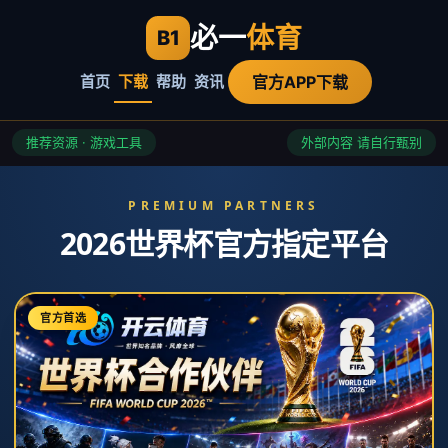
必一
体育
B1
首页
下载
帮助
资讯
官方APP下载
推荐资源 · 游戏工具
外部内容 请自行甄别